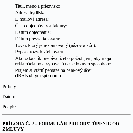
Titul, meno a priezvisko:
Adresa bydliska:
E-mailová adresa:
Číslo objednávky a faktúry:
Dátum objednania:
Dátum prevzatia tovaru:
Tovar, ktorý je reklamovaný (názov a kód):
Popis a rozsah vád tovaru:
Ako zákazník predávajúceho požadujem, aby moja
reklamácia bola vybavená nasledovným spôsobom:
Prajem si vrátiť peniaze na bankový účet
(IBAN)/iným spôsobom
Prílohy:
Dátum:
Podpis:
PRÍLOHA Č. 2 – FORMULÁR PRR ODSTÚPENIE OD
ZMLUVY