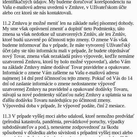
identifikačných údajov. My budeme doručovať korešpondenciu na
Vašu e-mailovú adresu uvedenú v Zmluve, v Užívateľskom účte
alebo cez ktorú ste nás kontaktovali.
11.2 Zmluvu je možné meniť len na základe našej písomnej dohody.
My sme však oprávnení zmeniť a doplniť tieto Podmienky, táto
zmena sa však nedotkne už uzatvorených Zmlúv, ale len Zmlúv,
ktoré budú uzavreté po účinnosti tejto zmeny. O zmene Vás však
budeme informovať iba v prípade, že máte vytvorený Užívateľský
účet (aby ste túto informáciu mali v prípade, že budete objednávať
nový Tovar, zmena však nezakladá právo výpovede, keďže nemáme
uzatvorenú Zmluvu, ktorú by bolo možné vypovedať), alebo Vám
na základe Zmluvy máme dodávať Tovar pravidelne a opakovane.
Informácie o zmene Vám zašleme na Vašu e-mailovú adresu
najmenej 14 dní pred účinnosťou tejto zmeny. Pokiaľ od Vás do 14
dní od zaslanie informácie o zmene nedostaneme výpoveď
uzatvorenej Zmluvy na pravidelné a opakované dodávky Tovaru,
stávajú sa nové podmienky súčasťou našej Zmluvy a uplatnia sa na
ďalšiu dodávku Tovaru nasledujúcu po účinnosti zmeny.
Výpovedná doba v prípade, že výpoveď podáte, činí 2 mesiace.
11.3 V prípade vyššej moci alebo udalostí, ktoré nemožno predvídať
(prírodná katastrofa, pandémia, prevádzkové poruchy, výpadky
subdodávateľov a pod.), nenesieme zodpovednosť za škodu
spôsobenú v dôsledku alebo súvislosti s prípadmi vyššej moci alebo