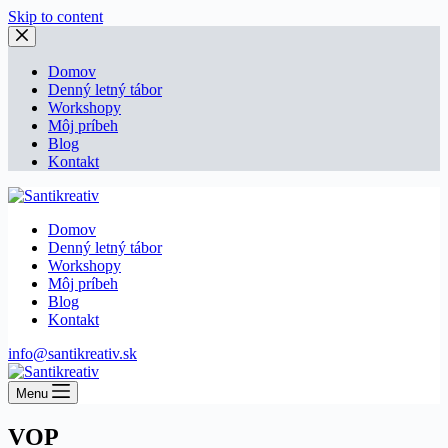
Skip to content
Domov
Denný letný tábor
Workshopy
Môj príbeh
Blog
Kontakt
Domov
Denný letný tábor
Workshopy
Môj príbeh
Blog
Kontakt
info@santikreativ.sk
Menu
VOP